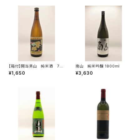
【箱付】開当男山 純米酒 72
南山 純米吟醸 1800ml
0ml
¥1,650
¥3,630