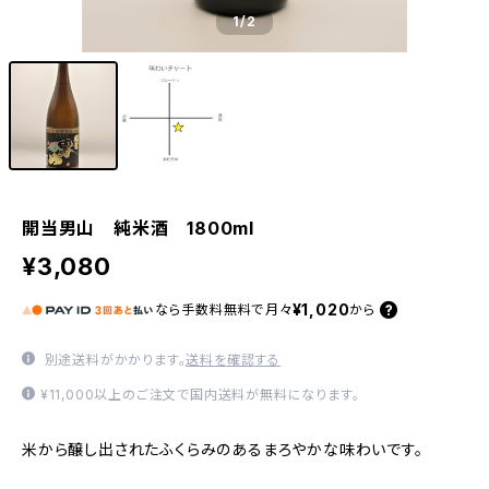
1
/2
開当男山 純米酒 1800ml
¥3,080
¥1,020
なら
手数料無料で
月々
から
別途送料がかかります。
送料を確認する
¥11,000以上のご注文で国内送料が無料になります。
米から醸し出されたふくらみのあるまろやかな味わいです。