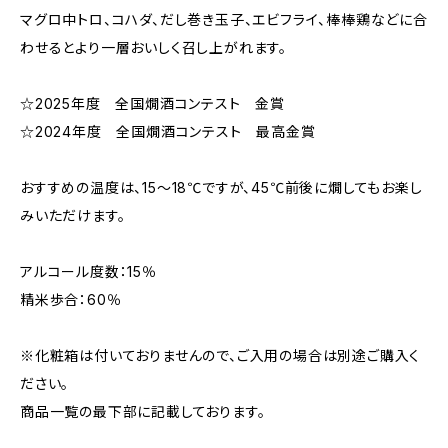
マグロ中トロ、コハダ、だし巻き玉子、エビフライ、棒棒鶏などに合
わせるとより一層おいしく召し上がれます。
☆2025年度 全国燗酒コンテスト 金賞
☆2024年度 全国燗酒コンテスト 最高金賞
おすすめの温度は、15～18℃ですが、45℃前後に燗してもお楽し
みいただけます。
アルコール度数：15％
精米歩合：60％
※化粧箱は付いておりませんので、ご入用の場合は別途ご購入く
ださい。
商品一覧の最下部に記載しております。